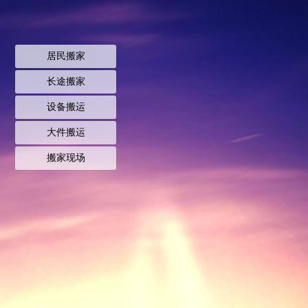
居民搬家
长途搬家
设备搬运
大件搬运
搬家现场